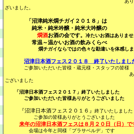
ありがとう
ざいました。
「沼津純米燗チガイ２０１８」は
純米・純米吟醸・純米大吟醸の
燗酒
お酒の会です。
冷たいお酒はありませ
常温～温かいお酒の飲みくらべ
燗チガイならではの色々な勘違いを体感しま
沼津日本酒フェス２０１８ 終了いたしまし
ご参加いただいた皆様・蔵元様・スタッフの皆様
ありがと
ございました
「沼津日本酒フェス２０１７」終了いたしました
ご参加いただいた皆様ありがとうございました
『沼津日本酒フェス２０１６』
終了いたしました
ご参加の皆様ありがとうございました
来年の沼津日本酒フェスは８月２０日（日）で
会場は今年と同様「プラサベルデ」です