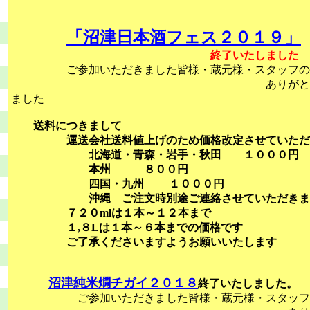
「沼津日本酒フェス２０１９」
終了いたしました
ご参加いただきました皆様・蔵元様・スタッフの
ありがとうご
ました
送料につきまして
運送会社送料値上げのため価格改定させていただ
北海道・青森・岩手・秋田 １０００円
本州 ８００円
四国・九州 １０００円
沖縄 ご注文時別途ご連絡させていただきま
７２０mlは１本～１２本まで
１,８Lは１本～６本までの価格です
ご了承くださいますようお願いいたします
沼津純米燗チガイ２０１８
終了いたしました。
ご参加いただきました皆様・蔵元様・スタッフ