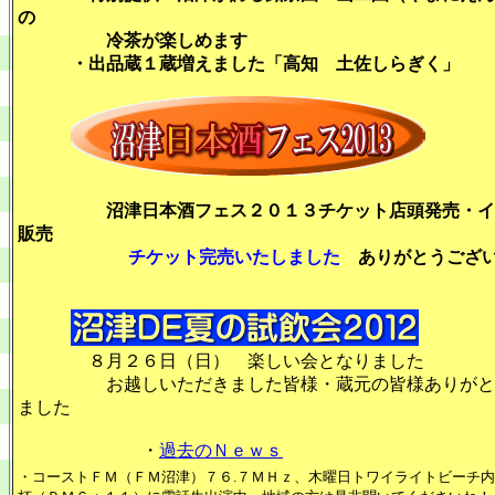
の
冷茶が楽しめます
・出品蔵１蔵増えました「高知 土佐しらぎく」
沼津日本酒フェス２０１３チケット店頭発売・イ
販売
チケット完売いたしました
ありがとうござい
８月２６日（日）
楽しい会となりました
お越しいただきました皆様・蔵元の皆様ありがと
ました
・
過去のＮｅｗｓ
・コーストＦＭ（ＦＭ沼津）７６.７ＭＨｚ、木曜日トワイライトビーチ