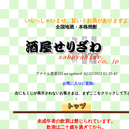
いらっしゃいませ。旨い！お酒がありますよ
全国地酒・本格焼酎
ファイル更新日
Last updated: 02/25/2022 01:35:42
お気に入りに追加♪
左にもくじが表示されないお客さまは、まずここをクリックして下
↓
未成年者の飲酒は禁じられています。
飲酒は二十歳を過ぎてから。