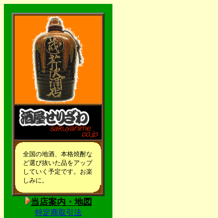
全国の地酒、本格焼酎な
ど選び抜いた品をアップ
していく予定です。お楽
しみに。
当店案内・地図
特定商取引法