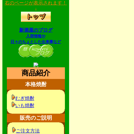
右のページが表示されます！
↓
新酒屋のブログ
入荷情報や
日々のちょとした出来事など
商品紹介
本格焼酎
むぎ焼酎
いも焼酎
販売のご説明
ご注文方法