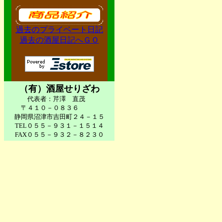
過去のプライベート日記
過去の酒屋日記へＧＯ
（有）酒屋せりざわ
代表者：芹澤 直茂
〒４１０－０８３６
静岡県沼津市吉田町２４－１５
TEL０５５－９３１－１５１４
FAX０５５－９３２－８２３０