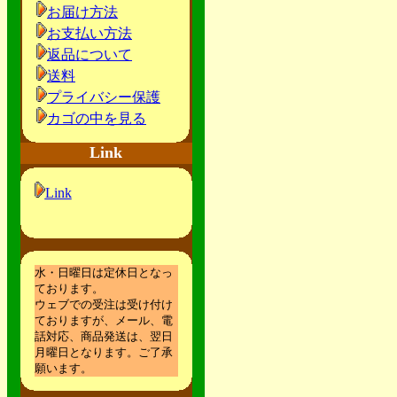
お届け方法
お支払い方法
返品について
送料
プライバシー保護
カゴの中を見る
Link
Link
水・日曜日は定休日となっ
ております。
ウェブでの受注は受け付け
ておりますが、メール、電
話対応、商品発送は、翌日
月曜日となります。ご了承
願います。