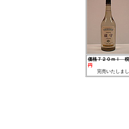
価格７２０ｍｌ 
円
完売いたしまし