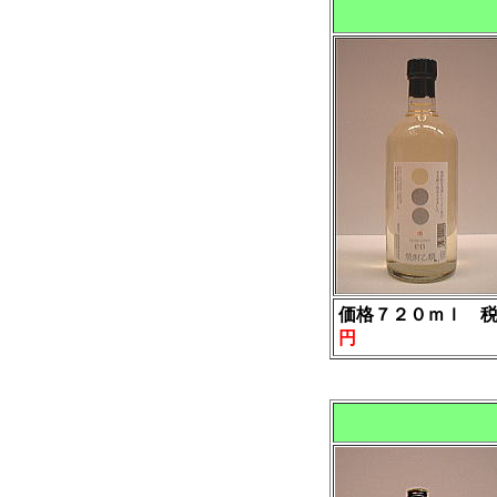
価格７２０ｍｌ 
円